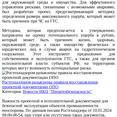
для окружающей среды и имущества. Для эффективного
управления рисками, связанными с возможными авариями,
был разработан проект, предусматривающий методику
определения размера максимального ущерба, который может
быть причинен при ЧС на ГТС.
Методика, которая предполагается к утверждению,
направлена на оценку потенциального ущерба в рублях,
который может быть причинен жизни, здоровью,
окружающей среде, а также имуществу физических и
юридических лиц в случае аварии на гидротехническом
сооружении. Этот инструмент предназначен для
собственников и эксплуатантов ГТС, а также для органов
исполнительной власти субъектов РФ, на территориях
которых могут возникнуть потенциальные риски.
Ростехнадзором разъяснены правила восстановления
проектной документации ОПО
Категория:
Новости ИКЦ "Промтехбезопасность"
Важность проектной и исполнительной документации для
безопасной эксплуатации объектов промышленности
неоспорима. По данным письма Ростехнадзора от 10.01.2024
09-00-06/54, при утере или отсутствии таких документов,