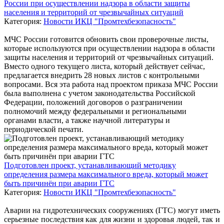
России при осуществлении надзора в области защиты
населения и территорий от чрезвычайных ситуаций
Категория:
Новости ИКЦ "Промтехбезопасность"
МЧС России готовится обновить свои проверочные листы,
которые используются при осуществлении надзора в области
защиты населения и территорий от чрезвычайных ситуаций.
Вместо одного текущего листа, который действует сейчас,
предлагается внедрить 28 новых листов с контрольными
вопросами. Вся эта работа над проектом приказа МЧС России
была выполнена с учетом законодательства Российской
Федерации, положений договоров о разграничении
полномочий между федеральными и региональными
органами власти, а также научной литературы и
периодической печати.
Подготовлен проект, устанавливающий методику
определения размера максимального вреда, который может
быть причинён при аварии ГТС
Категория:
Новости ИКЦ "Промтехбезопасность"
Аварии на гидротехнических сооружениях (ГТС) могут иметь
серьезные последствия как для жизни и здоровья людей, так и