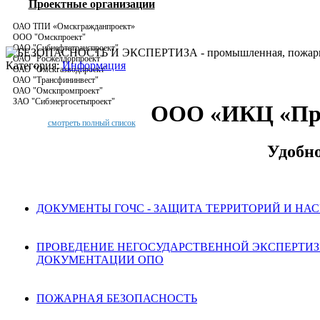
Проектные организации
ОАО ТПИ «Омскгражданпроект»
ООО "Омскпроект"
ОАО "Сибнефтетранспроект"
ОАО "Росжелдорпроект"
Категория:
Информация
ОАО "Омскгазводпроект"
ОАО "Трансфининвест"
ОАО "Омскпромпроект"
ЗАО "Сибэнергосетьпроект"
ООО «ИКЦ «Пром
смотреть полный список
Удобно
ДОКУМЕНТЫ ГОЧС - ЗАЩИТА ТЕРРИТОРИЙ И НАС
ПРОВЕДЕНИЕ НЕГОСУДАРСТВЕННОЙ ЭКСПЕРТИ
ДОКУМЕНТАЦИИ ОПО
ПОЖАРНАЯ БЕЗОПАСНОСТЬ