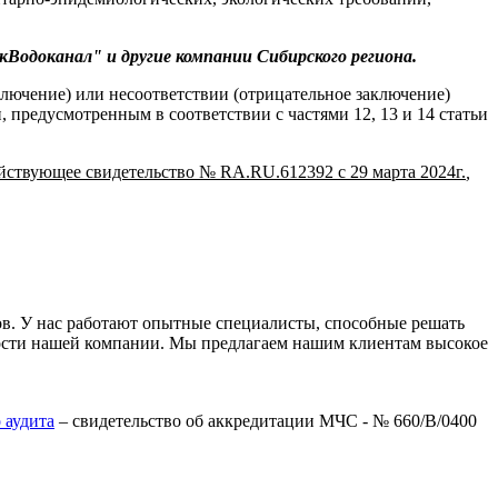
Водоканал" и другие компании Сибирского региона.
ключение) или несоответствии (отрицательное заключение)
предусмотренным в соответствии с частями 12, 13 и 14 статьи
ействующее свидетельство № RA.RU.612392 с 29 марта 2024г.
,
в. У нас работают опытные специалисты, способные решать
ьности нашей компании. Мы предлагаем нашим клиентам высокое
 аудита
– свидетельство об аккредитации МЧС - № 660/B/0400