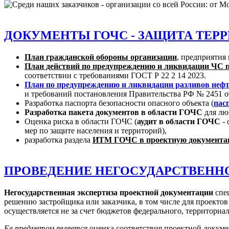
ДОКУМЕНТЫ ГОЧС - ЗАЩИТА ТЕРР
План гражданской обороны организации
, предприятия
План действий по предупреждению и ликвидации ЧС пр
соответствии с требованиями ГОСТ Р 22 2 14 2023.
План по предупреждению и ликвидации разливов неф
и требований постановления Правительства РФ № 2451 от
Разработка паспорта безопасности опасного объекта (
пас
Разработка пакета документов в области ГОЧС
для лю
Оценка риска в области ГОЧС (
аудит в области ГОЧС
- 
мер по защите населения и территорий),
разработка раздела
ИТМ ГОЧС в проектную документац
ПРОВЕДЕНИЕ НЕГОСУДАРСТВЕНН
Негосударственная экспертиза проектной документации
спец
решению застройщика или заказчика, в том числе для проекто
осуществляется не за счет бюджетов федерального, территори
Ее предметом является
оценка соответствия проектной докуме