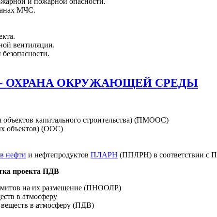
жарной и пожарной опасности.
ганах МЧС.
екта.
ной вентиляции.
 безопасности.
 - ОХРАНА ОКРУЖАЮЩЕЙ СРЕДЫ
я объектов капитального строительства) (ПМООС)
х объектов) (ООС)
в нефти
и нефтепродуктов
ПЛАРН
(ППЛРН) в соответствии с ПП
тка проекта ПДВ
лимитов на их размещение (ПНООЛР)
еств в атмосферу
 веществ в атмосферу (ПДВ)