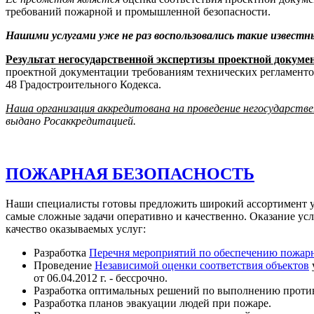
требований пожарной и промышленной безопасности.
Нашими услугами уже не раз воспользовались такие извест
Результат негосударственной экспертизы проектной докум
проектной документации требованиям технических регламентов
48 Градостроительного Кодекса.
Наша организация аккредитована на проведение негосударств
выдано Росаккредитацией.
ПОЖАРНАЯ БЕЗОПАСНОСТЬ
Наши специалисты готовы предложить широкий ассортимент ус
самые сложные задачи оперативно и качественно. Оказание ус
качество оказываемых услуг:
Разработка
Перечня мероприятий по обеспечению пожарн
Проведение
Независимой оценки соответствия объектов
от 06.04.2012 г. - бессрочно.
Разработка оптимальных решений по выполнению проти
Разработка планов эвакуации людей при пожаре.