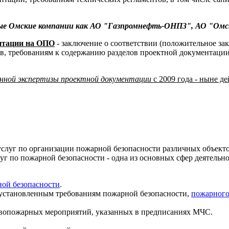
ные Омские компании как АО "Газпромнефть-ОНПЗ", АО "Омск
ентации на ОПО
- заключение о соответствии (положительное за
, требованиям к содержанию разделов проектной документации, 
енной экспертизы проектной документации
с 2009 года - ныне д
луг по организации пожарной безопасности различных объекто
луг по пожарной безопасности - одна из основных сфер деятел
ой безопасности
.
установленным требованиям пожарной безопасности,
пожарного
вопожарных мероприятий, указанных в предписаниях МЧС.