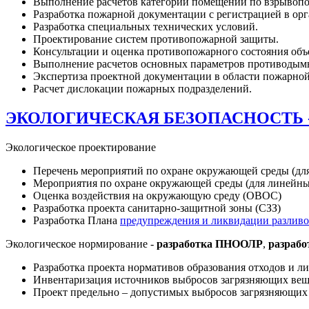
Выполнение расчетов категории помещений по взрывопо
Разработка пожарной документации с регистрацией в ор
Разработка специальных технических условий.
Проектирование систем противопожарной защиты.
Консультации и оценка противопожарного состояния объ
Выполнение расчетов основных параметров противодым
Экспертиза проектной документации в области пожарной
Расчет дислокации пожарных подразделений.
ЭКОЛОГИЧЕСКАЯ БЕЗОПАСНОСТЬ
Экологическое проектирование
Перечень мероприятий по охране окружающей среды (дл
Мероприятия по охране окружающей среды (для линейны
Оценка воздействия на окружающую среду (ОВОС)
Разработка проекта санитарно-защитной зоны (СЗЗ)
Разработка Плана
предупреждения и ликвидации разливо
Экологическое нормирование -
разработка ПНООЛР
,
разрабо
Разработка проекта нормативов образования отходов и 
Инвентаризация источников выбросов загрязняющих вещ
Проект предельно – допустимых выбросов загрязняющих