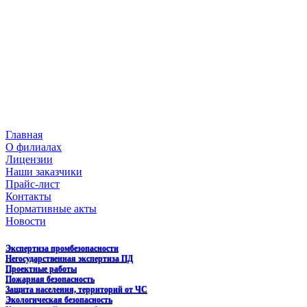
Главная
О филиалах
Лицензии
Наши заказчики
Прайс-лист
Контакты
Нормативные акты
Новости
Экспертиза промбезопасности
Негосударственная экспертиза ПД
Проектные работы
Пожарная безопасность
Защита населения, территорий от ЧС
Экологическая безопасность