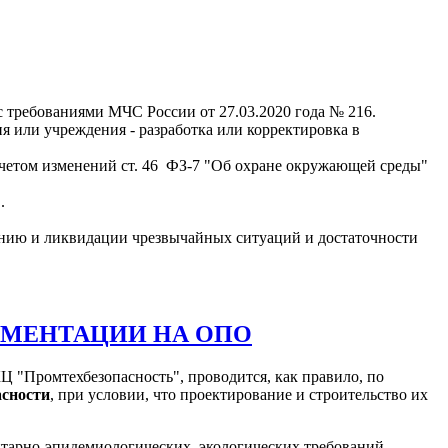
 с требованиями МЧС России от 27.03.2020 года № 216.
я или учреждения - разработка или корректировка в
 учетом изменений ст. 46 ФЗ-7 "Об охране окружающей среды"
.
ению и ликвидации чрезвычайных ситуаций и достаточности
УМЕНТАЦИИ НА ОПО
 "Промтехбезопасность", проводится, как правило, по
асности
, при условии, что проектирование и строительство их
итарно-эпидемиологических, экологических требований,