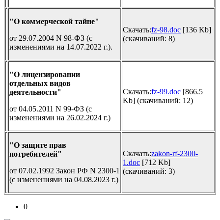
"О коммерческой тайне"
Скачать:
fz-98.doc
[136 Kb]
от 29.07.2004 N 98-ФЗ (с
(cкачиваний: 8)
изменениями на 14.07.2022 г.).
"О лицензировании
отдельных видов
Скачать:
fz-99.doc
[866.5
деятельности"
Kb] (cкачиваний: 12)
от 04.05.2011 N 99-ФЗ (с
изменениями на 26.02.2024 г.)
"О защите прав
Скачать:
zakon-rf-2300-
потребителей"
1.doc
[712 Kb]
от 07.02.1992 Закон РФ N 2300-1
(cкачиваний: 3)
(с изменениями на 04.08.2023 г.)
0