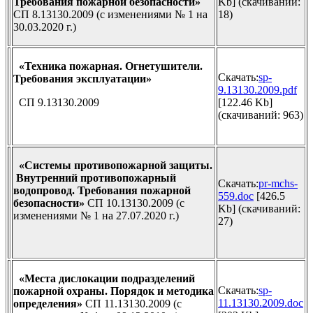
Требования пожарной безопасности»
Kb] (cкачиваний:
СП 8.13130.2009 (с изменениями № 1 на
18)
30.03.2020 г.)
«Техника пожарная. Огнетушители.
Скачать:
sp-
Требования эксплуатации»
9.13130.2009.pdf
СП 9.13130.2009
[122.46 Kb]
(cкачиваний: 963)
«Системы противопожарной защиты.
Внутренний противопожарный
Скачать:
pr-mchs-
водопровод. Требования пожарной
559.doc
[426.5
безопасности»
СП 10.13130.2009 (с
Kb] (cкачиваний:
изменениями № 1 на 27.07.2020 г.)
27)
«Места дислокации подразделений
Скачать:
sp-
пожарной охраны. Порядок и методика
11.13130.2009.doc
определения»
СП 11.13130.2009 (с