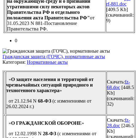
на окружающую среду и о признании
rf-881.doc
утратившими силу некоторых актов
[409.5 Kb]
Правительства РФ и отдельного
(cкачиваний:
положения акта Правительства РФ"
от
9)
31.05.2023 N 881-Постановление
Правительства РФ.
0
Гражданская защита (ГОЧС), нормативные акты
Категория:
Нормативные акты
«
О защите населения и территорий от
Скачать:
fz-
чрезвычайных ситуаций природного и
68.doc
[448.5
техногенного характера
»
Kb]
(cкачиваний:
от 21.12.94 N
68-ФЗ
(с изменениями от
32)
26.02.2024 г.)
Скачать:
fz-
«
О ГРАЖДАНСКОЙ ОБОРОНЕ
»
28.doc
[246.5
Kb]
от 12.02.1998 N
28-ФЗ
(с изменениями от
(cкачиваний: