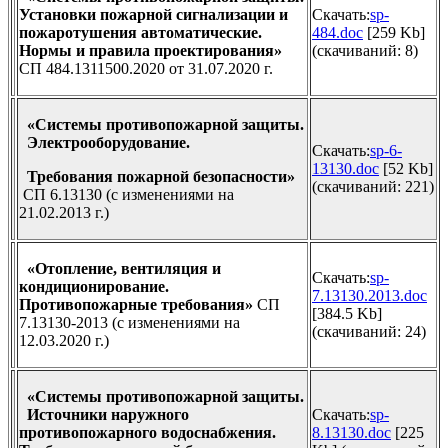
Установки пожарной сигнализации и
Скачать:
sp-
пожаротушения автоматические.
484.doc
[259 Kb]
Нормы и правила проектирования»
(cкачиваний: 8)
СП 484.1311500.2020 от 31.07.2020 г.
«Системы противопожарной защиты.
Электрооборудование.
Скачать:
sp-6-
13130.doc
[52 Kb]
Требования пожарной безопасности»
(cкачиваний: 221)
СП 6.13130 (с изменениями на
21.02.2013 г.)
«Отопление, вентиляция и
Скачать:
sp-
кондиционирование.
7.13130.2013.doc
Противопожарные требования»
СП
[384.5 Kb]
7.13130-2013 (с изменениями на
(cкачиваний: 24)
12.03.2020 г.)
«Системы противопожарной защиты.
Источники наружного
Скачать:
sp-
противопожарного водоснабжения.
8.13130.doc
[225