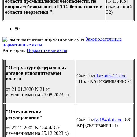
области промышленной безопасности, по
[141.5 Kb]
вопросам безопасности ГТС, безопасности в
(cкачиваний:
области энергетики ".
32)
80
Законодательные
нормативные акты
Категория:
Нормативные акты
"О структуре федеральных
органов исполнительной
Скачать:
ukazprez-21.doc
власти"
[115.5 Kb] (cкачиваний: 7)
от 21.01.2020 N 21 (с
изменениями на 25.08.2023 г.).
"О техническом
регулировании"
Скачать:
fz-184.dot.doc
[861
Kb] (cкачиваний: 3)
от 27.12.2002 N 184-ФЗ (с
изменениями на 25.12.2023 г.)