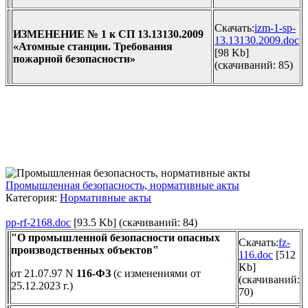
Скачать:
izm-1-sp-
ИЗМЕНЕНИЕ № 1 к СП 13.13130.2009
13.13130.2009.doc
«Атомные станции. Требования
[98 Kb]
пожарной безопасности»
(cкачиваний: 85)
Промышленная безопасность, нормативные акты
Категория:
Нормативные акты
pp-rf-2168.doc
[93.5 Kb] (cкачиваний: 84)
"О промышленной безопасности опасных
Скачать:
fz-
производственных объектов"
116.doc
[512
Kb]
от 21.07.97 N
116-ФЗ
(с изменениями от
(cкачиваний:
25.12.2023 г.)
70)